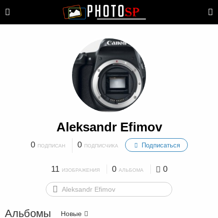
Aleksandr Efimov
0
0
Подписаться
ПОДПИСАН
ПОДПИСЧИКА
11
0
0
ИЗОБРАЖЕНИЯ
АЛЬБОМА
Альбомы
Новые