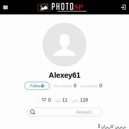
Alexey61
0
0
Follow
FOLLOWERS
FOLLOWING
0
11
119
عکس
آلبوم
برترین کاربران