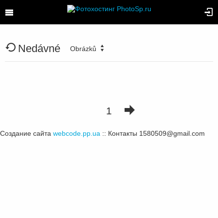
Nedávné
Obrázků
1
Создание сайта
webcode.pp.ua
:: Контакты 1580509@gmail.com