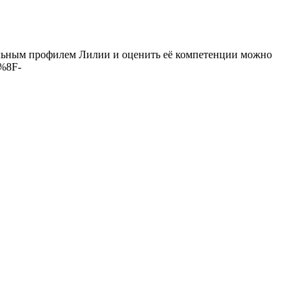
альным профилем Лилии и оценить её компетенции можно
%8F-