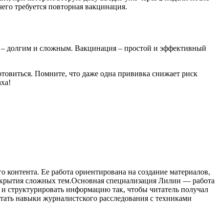
 чего требуется повторная вакцинация.
ие – долгим и сложным. Вакцинация – простой и эффективный
отовиться. Помните, что даже одна прививка снижает риск
ха!
контента. Ее работа ориентирована на создание материалов,
аскрытия сложных тем.Основная специализация Лилии — работа
 и структурировать информацию так, чтобы читатель получал
етать навыки журналистского расследования с техниками