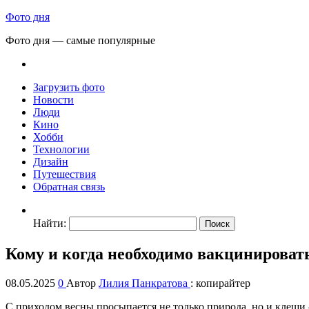
Фото дня
Фото дня — самые популярные
Загрузить фото
Новости
Люди
Кино
Хобби
Технологии
Дизайн
Путешествия
Обратная связь
Найти:
Кому и когда необходимо вакцинироват
08.05.2025
0
Автор
Лилия Панкратова
: копирайтер
С приходом весны просыпается не только природа, но и клещи