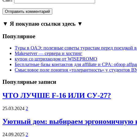
▼ Я покупаю ссылки здесь ▼
Популярное
Туры в ОАЭ: полезные советы туристам перед поездкой 
Makeserver — сервера и хостинг
купон cо штрихкодом от WISEPROMO
Бесплатные базы контактов для affiliate и CPA: обзор affpa
Смысловое поле понятия «толерантность» у студентов В
Популярные записи
ЧТО ЛУЧШЕ F-16 ИЛИ СУ-27?
25.03.2024
2
Уютный дом: выбираем эргономичную 
24.09.2025
2