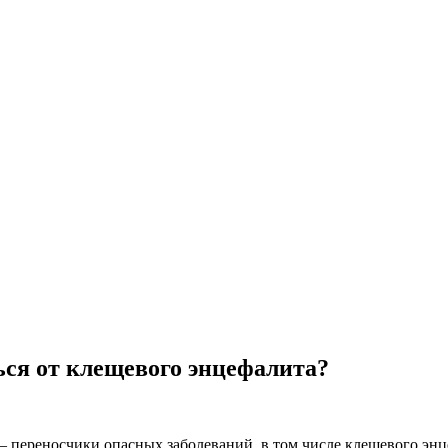
ься от клещевого энцефалита?
 – переносчики опасных заболеваний, в том числе клещевого эн