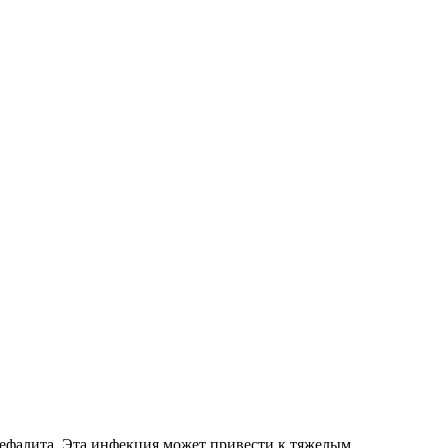
цефалита. Эта инфекция может привести к тяжелым