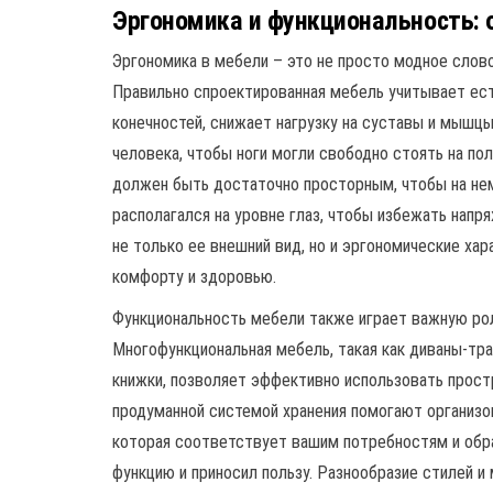
Эргономика и функциональность: 
Эргономика в мебели – это не просто модное слово
Правильно спроектированная мебель учитывает ест
конечностей, снижает нагрузку на суставы и мышц
человека, чтобы ноги могли свободно стоять на пол
должен быть достаточно просторным, чтобы на не
располагался на уровне глаз, чтобы избежать нап
не только ее внешний вид, но и эргономические х
комфорту и здоровью.
Функциональность мебели также играет важную роль
Многофункциональная мебель, такая как диваны-тр
книжки, позволяет эффективно использовать прост
продуманной системой хранения помогают организо
которая соответствует вашим потребностям и обр
функцию и приносил пользу. Разнообразие стилей и