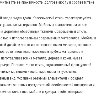
учитывать ее практичность, долговечность и соответствие
ий владельцев дома. Классический стиль характеризуется
атуральных материалов. Мебель в классическом стиле
 и дорогими обивочными тканями. Современный стиль,
остью и использованием современных материалов. Мебель в
й дизайн и часто изготавливается из металла, стекла и
ной эстетикой, использованием грубых материалов и
изготавливается из металла, дерева и кожи, имеет
рьера. Прованс – это стиль, вдохновленный французской
очными мотивами и использованием натуральных
енный вид, украшена резными элементами и создает
ависит от ваших предпочтений, особенностей планировки и
ичное сочетание мебели и декора, чтобы интерьер