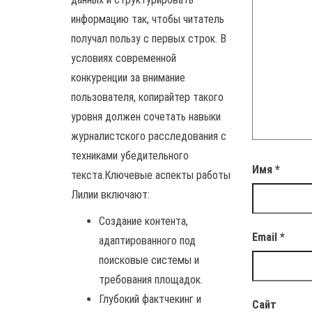
информацию так, чтобы читатель
получал пользу с первых строк. В
условиях современной
конкуренции за внимание
пользователя, копирайтер такого
уровня должен сочетать навыки
журналистского расследования с
техниками убедительного
Имя
*
текста.Ключевые аспекты работы
Лилии включают:
Создание контента,
Email
*
адаптированного под
поисковые системы и
требования площадок.
Глубокий фактчекинг и
Сайт