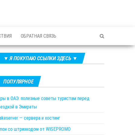
СТВИЯ
ОБРАТНАЯ СВЯЗЬ
▼ Я ПОКУПАЮ ССЫЛКИ ЗДЕСЬ ▼
ПОПУЛЯРНОЕ
уры в ОАЭ: полезные советы туристам перед
оездкой в Эмираты
akeserver — сервера и хостинг
упон cо штрихкодом от WISEPROMO