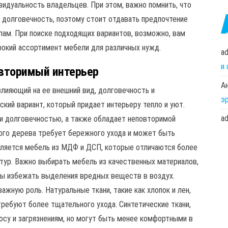
видуальность владельцев. При этом, важно помнить, что
и долговечность, поэтому стоит отдавать предпочтение
ам. При поиске подходящих вариантов, возможно, вам
рокий ассортимент мебели для различных нужд.
a
и
овторимый интерьер
А
влияющий на ее внешний вид, долговечность и
э
ский вариант, который придает интерьеру тепло и уют.
a
и долговечностью, а также обладает неповторимой
ного дерева требует бережного ухода и может быть
вляется мебель из МДФ и ДСП, которые отличаются более
тур. Важно выбирать мебель из качественных материалов,
ы избежать выделения вредных веществ в воздух.
ажную роль. Натуральные ткани, такие как хлопок и лен,
требуют более тщательного ухода. Синтетические ткани,
носу и загрязнениям, но могут быть менее комфортными в